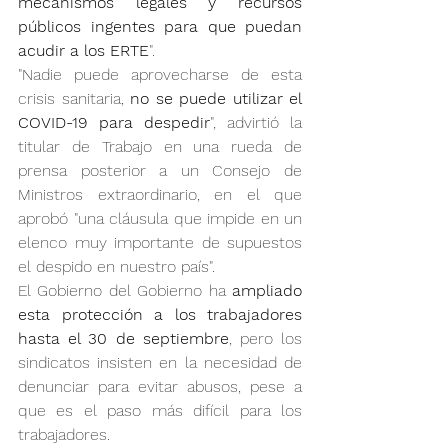
mecanismos legales y recursos 
públicos ingentes para que puedan 
acudir a los ERTE
".
"Nadie puede aprovecharse de esta 
crisis sanitaria, 
no se puede utilizar el 
COVID-19 para despedir
", advirtió la 
titular de Trabajo en una rueda de 
prensa posterior a un Consejo de 
Ministros extraordinario, en el que 
aprobó "una cláusula que impide en un 
elenco muy importante de supuestos 
el despido en nuestro país".
El Gobierno del Gobierno ha 
ampliado 
esta protección a los trabajadores 
hasta el 30 de septiembre
, pero los 
sindicatos insisten en la necesidad de 
denunciar para evitar abusos, pese a 
que es el paso más difícil para los 
trabajadores.