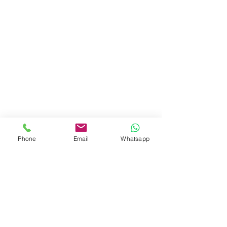
Jurisprudencia Laboral
Phone
Email
Whatsapp
Ver todo
Entradas recientes