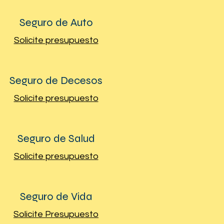
Seguro de Auto
Solicite presupuesto
Seguro de Decesos
Solicite presupuesto
Seguro de Salud
Solicite presupuesto
Seguro de Vida
Solicite Presupuesto