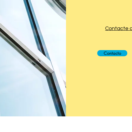
Contacte c
Contacto