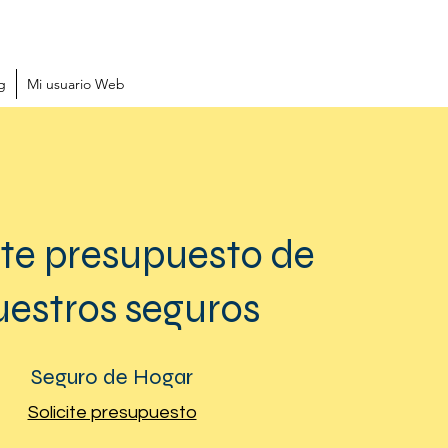
g
Mi usuario Web
ite presupuesto de
uestros seguros
Seguro de Hogar
Solicite presupuesto